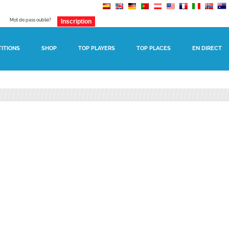
Mot de pass oublié?
ITIONS
SHOP
TOP PLAYERS
TOP PLACES
EN DIRECT