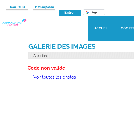
Radikal ID:
Mot de passe:
ACCUEIL
COMPÉT
GALERIE DES IMAGES
Atención
!!
Code non valide
Voir toutes les photos