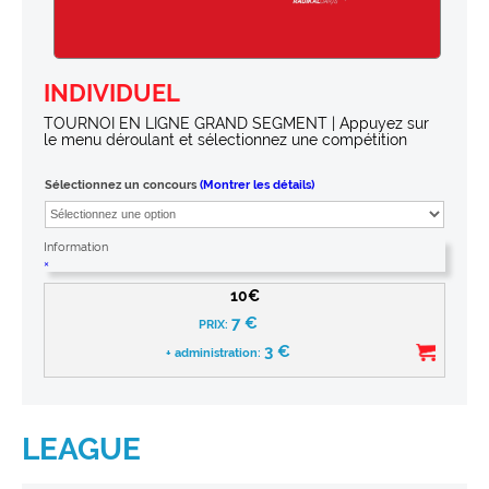
INDIVIDUEL
TOURNOI EN LIGNE GRAND SEGMENT | Appuyez sur
le menu déroulant et sélectionnez une compétition
Sélectionnez un concours
(Montrer les détails)
Information
×
10€
7
€
PRIX:
3
€
+ administration:
LEAGUE