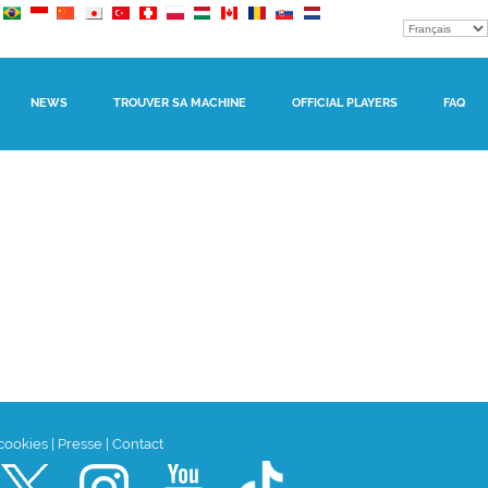
NEWS
TROUVER SA MACHINE
OFFICIAL PLAYERS
FAQ
 cookies
|
Presse
|
Contact